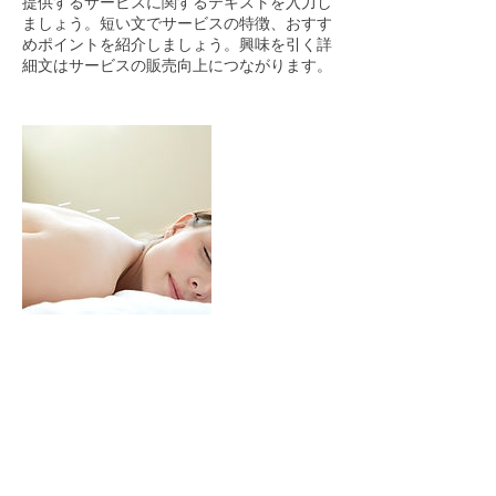
提供するサービスに関するテキストを入力し
ましょう。短い文でサービスの特徴、おすす
めポイントを紹介しましょう。興味を引く詳
細文はサービスの販売向上につながります。
連絡先
Japan, Kyoto, Ukyo Ward, 太秦西野町23-3
08043538120
salonricca358@gmail.com